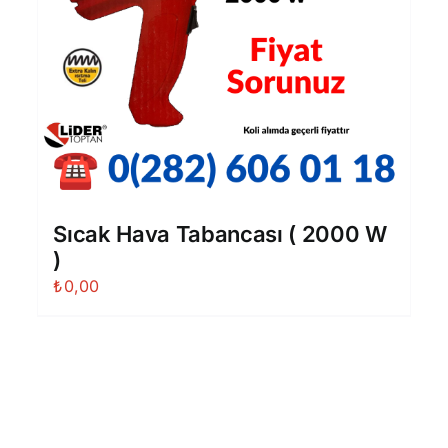
Sıcak Hava Tabancası ( 2000 W
)
₺
0,00