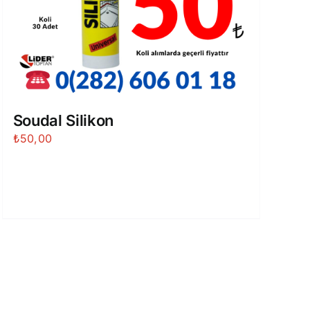
Soudal Silikon
₺
50,00