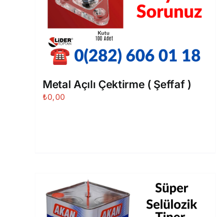
Metal Açılı Çektirme ( Şeffaf )
₺
0,00