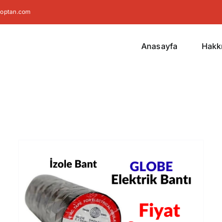
toptan.com
Anasayfa
Hakk