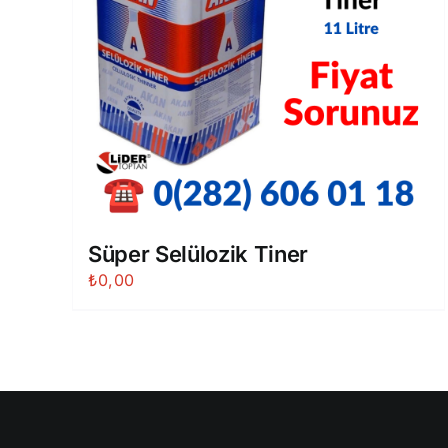
Süper Selülozik Tiner
₺
0,00