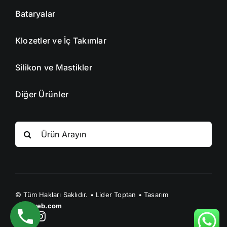
Bataryalar
Klozetler ve İç Takımlar
Silikon ve Mastikler
Diğer Ürünler
Search
for:
© Tüm Hakları Saklıdır. • Lider Toptan • Tasarım
uzayweb.com