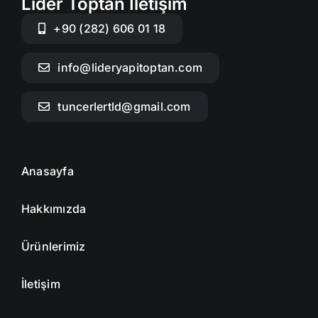
Lider Toptan İletişim
+90 (282) 606 01 18
info@lideryapitoptan.com
tuncerlertld@gmail.com
Anasayfa
Hakkımızda
Ürünlerimiz
İletişim