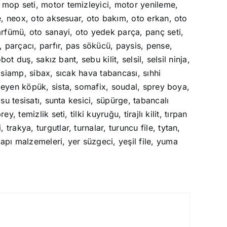
,
mop seti
,
motor temizleyici
,
motor yenileme
,
e
,
neox
,
oto aksesuar
,
oto bakım
,
oto erkan
,
oto
arfümü
,
oto sanayi
,
oto yedek parça
,
panç seti
,
,
parçacı
,
parfır
,
pas sökücü
,
paysis
,
pense
,
obot duş
,
sakız bant
,
sebu kilit
,
selsil
,
selsil ninja
,
,
siamp
,
sibax
,
sıcak hava tabancası
,
sıhhi
meyen köpük
,
sista
,
somafix
,
soudal
,
sprey boya
,
,
su tesisatı
,
sunta kesici
,
süpürge
,
tabancalı
prey
,
temizlik seti
,
tilki kuyruğu
,
tirajlı kilit
,
tırpan
i
,
trakya
,
turgutlar
,
turnalar
,
turuncu file
,
tytan
,
apı malzemeleri
,
yer süzgeci
,
yeşil file
,
yuma