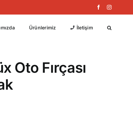
Facebook
Instagram
ımızda
Ürünlerimiz
İletişim
 Oto Fırçası
ak