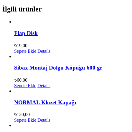
İlgili ürünler
Flap Disk
₺
19,00
Sepete Ekle
Details
Sibax Montaj Dolgu Köpüğü 600 gr
₺
60,00
Sepete Ekle
Details
NORMAL Klozet Kapağı
₺
120,00
Sepete Ekle
Details