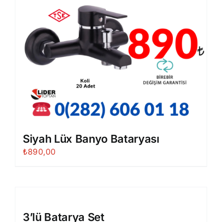
Siyah Lüx Banyo Bataryası
₺
890,00
3’lü Batarya Set