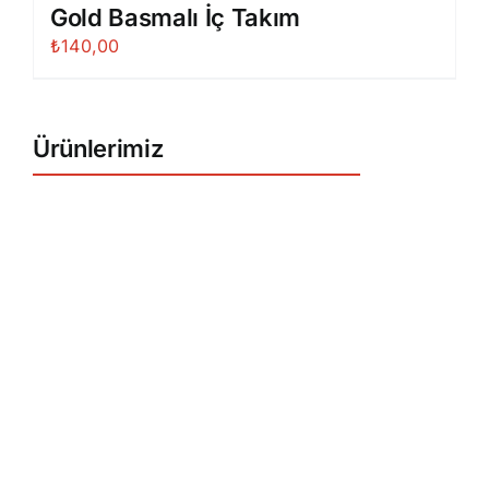
Gold Basmalı İç Takım
₺
140,00
Ürünlerimiz