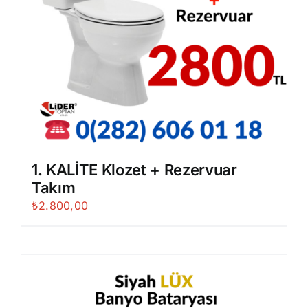
1. KALİTE Klozet + Rezervuar
Takım
₺
2.800,00