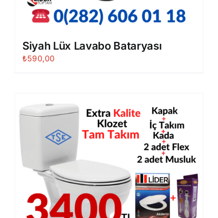
Siyah Lüx Lavabo Bataryası
₺
590,00