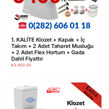
1. KALİTE Klozet + Kapak + İç
Takım + 2 Adet Taharet Musluğu
+ 2 Adet Flex Hortum + Gada
Dahil Fiyattır
₺
3.400,00