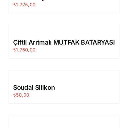
₺
1.725,00
Çiftli Arıtmalı MUTFAK BATARYASI
₺
1.750,00
Soudal Silikon
₺
50,00