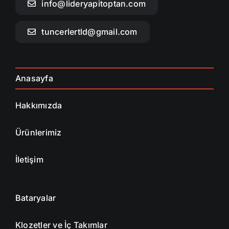
info@lideryapitoptan.com
tuncerlertld@gmail.com
Anasayfa
Hakkımızda
Ürünlerimiz
İletişim
Bataryalar
Klozetler ve İç Takımlar